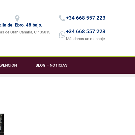
+34 668 557 223
lla del Ebro, 48 bajo.
+34 668 557 223
as de Gran Canaria, CP 35013
Mándanos un mensaje
EVENCIÓN
BLOG – NOTICIAS