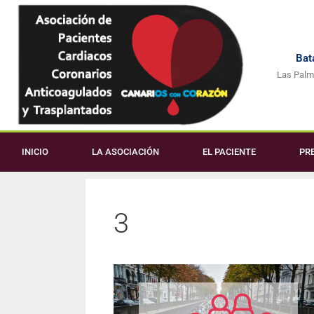
Bata
Las Palm
INICIO
LA ASOCIACIÓN
EL PACIENTE
PR
3