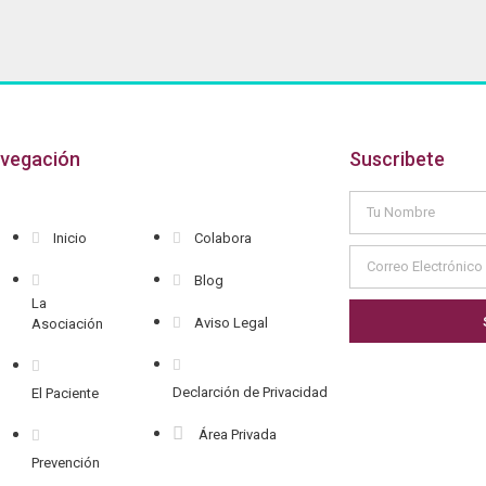
vegación
Suscribete
Inicio
Colabora
Blog
La
Aviso Legal
Asociación
Declarción de Privacidad
El Paciente
Área Privada
Prevención