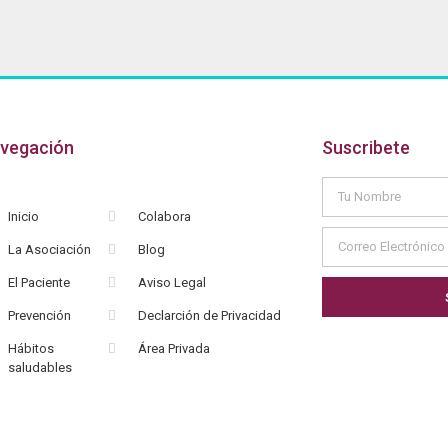
vegación
Suscribete
Inicio
Colabora
La Asociación
Blog
El Paciente
Aviso Legal
Prevención
Declarción de Privacidad
Hábitos
Área Privada
saludables