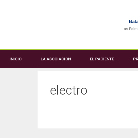
Bata
Las Palm
INICIO
LA ASOCIACIÓN
EL PACIENTE
PR
electro