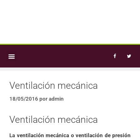
LA ASOCIACIÓN
BLOG – NOTICIAS
Ventilación mecánica
18/05/2016
por
admin
Ventilación mecánica
La
ventilación mecánica o ventilación de presión