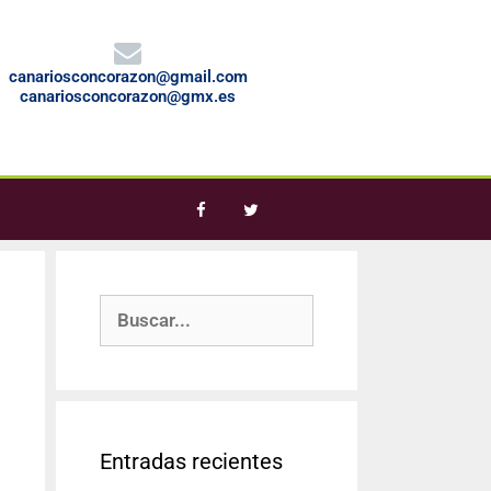
canariosconcorazon@gmail.com
canariosconcorazon@gmx.es
Entradas recientes