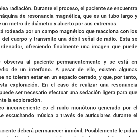
plea radiación. Durante el proceso, el paciente se encuentr
 máquina de resonancia magnética, que es un tubo largo 
un metro de diámetro y abierto por sus extremos.
stá rodeada por un campo magnético que reacciona con lo
del cuerpo y transmite una débil señal de radio. Esta s
rdenador, ofreciendo finalmente una imagen que pued
e observa al paciente permanentemente y se está e
io de un interfono. A pesar de ello, existen alguna
e no toleran estar en un espacio cerrado, y que, por tanto
sta exploración. En el caso de realizar una resonanci
uede ser necesario efectuar una sedación ligera para qu
te la exploración.
ico inconveniente es el ruido monótono generado por e
e escuchando música a través de auriculares durante e
paciente deberá permanecer inmóvil. Posiblemente le pida