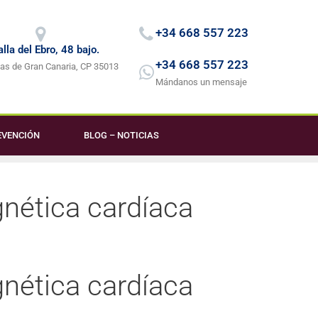
+34 668 557 223
lla del Ebro, 48 bajo.
+34 668 557 223
as de Gran Canaria, CP 35013
Mándanos un mensaje
EVENCIÓN
BLOG – NOTICIAS
nética cardíaca
nética cardíaca