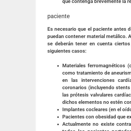
que contenga brevemente la re
paciente
Es necesario que el paciente antes d
puedan contener material metálico. A
se deberán tener en cuenta ciertos
siguientes casos:
Materiales ferromagnéticos (c
como tratamiento de aneurisma
en las intervenciones card
coronarios (incluyendo stents
las prótesis valvulares cardí
dichos elementos no estén co
Implantes cocleares (en el oíd
Pacientes con obesidad que ex
Actualmente no existe contra