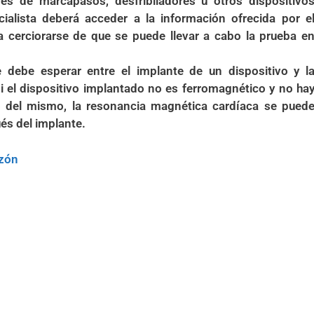
es de marcapasos, desfribiladores u otros dispositivo
cialista deberá acceder a la información ofrecida por e
ra cerciorarse de que se puede llevar a cabo la prueba e
 debe esperar entre el implante de un dispositivo y l
si el dispositivo implantado no es ferromagnético y no ha
o del mismo, la resonancia magnética cardíaca se pued
és del implante.
azón