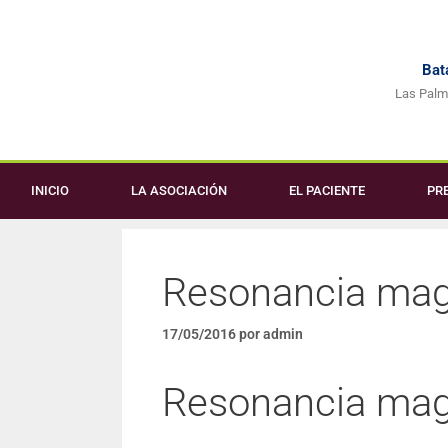
Bata
Las Palm
INICIO
LA ASOCIACIÓN
EL PACIENTE
PR
Resonancia mag
17/05/2016
por
admin
Resonancia mag