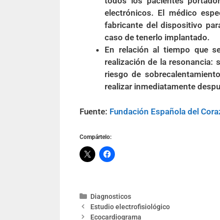
todos los pacientes portador
electrónicos. El médico espe
fabricante del dispositivo pa
caso de tenerlo implantado.
En relación al tiempo que se
realización de la resonancia: 
riesgo de sobrecalentamient
realizar inmediatamente despu
Fuente:
Fundación Española del Cor
Compártelo:
Diagnosticos
Estudio electrofisiológico
Ecocardiograma