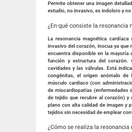
Permite obtener una imagen detalla
estudio, no invasivo, es indoloro y n
¿En qué consiste la resonancia
La resonancia magnética cardíaca 
invasivo del corazón, inocua ya que n
encuentra disponible en la mayoría d
función y estructura del corazón. 
cavidades y las válvulas. Está indic
congénitas, el origen anómalo de l
músculo cardiaco (con administració
de miocardiopatías (enfermedades d
de tejido que recubre al corazón) y
plano con alta calidad de imagen y p
tejidos sin necesidad de emplear con
¿Cómo se realiza la resonancia