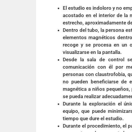
El estudio es indoloro y no em
acostado en el interior de la
estrecho, aproximadamente de 
Dentro del tubo, la persona e
elementos magnéticos dentro 
recoge y se procesa en un o
visualizarse en la pantalla.
Desde la sala de control s
comunicación con él por med
personas con claustrofobia, qu
no pueden beneficiarse de e
magnética a niños pequeños, p
se pueda realizar adecuadamen
Durante la exploración el ún
equipo, que puede minimizars
tiempo que dure el estudio.
Durante el procedimiento, el 