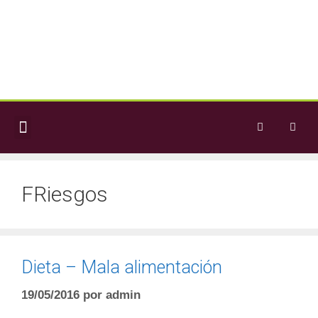
LA ASOCIACIÓN
BLOG – NOTICIAS
FRiesgos
Dieta – Mala alimentación
19/05/2016
por
admin