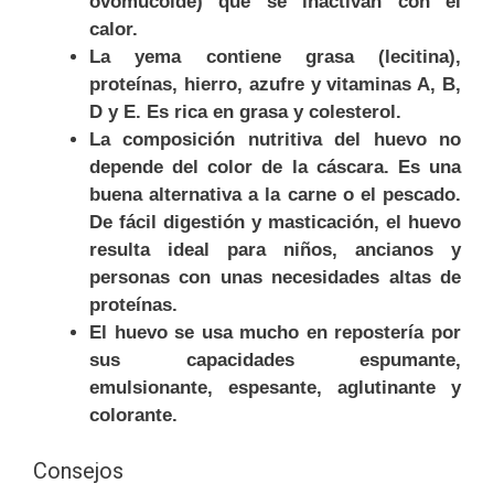
ovomucoide) que se inactivan con el
calor.
La yema contiene grasa (lecitina),
proteínas, hierro, azufre y vitaminas A, B,
D y E. Es rica en grasa y colesterol.
La composición nutritiva del huevo no
depende del color de la cáscara. Es una
buena alternativa a la carne o el pescado.
De fácil digestión y masticación, el huevo
resulta ideal para niños, ancianos y
personas con unas necesidades altas de
proteínas.
El huevo se usa mucho en repostería por
sus capacidades espumante,
emulsionante, espesante, aglutinante y
colorante.
Consejos