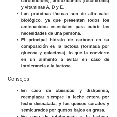
carotenoides), antioxidantes (tocoferoles)
y vitaminas A, D y E.
Las proteínas lácteas son de alto valor
biológico, ya que presentan todos los
aminoácidos esenciales para cubrir las
necesidades de una persona.
El principal hidrato de carbono en su
composición es la lactosa (formada por
glucosa y galactosa), lo que la convierte
en un alimento a evitar en caso de
intolerancia a la lactosa.
Consejos
En caso de obesidad y dislipemia,
reemplazar siempre la leche entera por
leche desnatada; y los quesos curados y
semicurados por quesos bajos en grasa.
En caso de intolerancia a la lactosa,