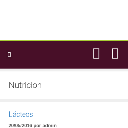
LA ASOCIACIÓN
BLOG – NOTICIAS
Nutricion
Lácteos
20/05/2016
por
admin