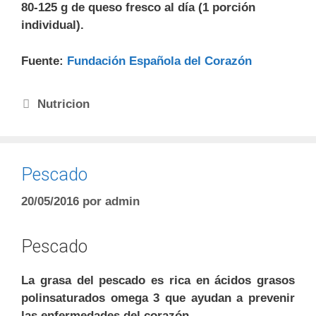
80-125 g de queso fresco al día (1 porción
individual).
Fuente:
Fundación Española del Corazón
Nutricion
Pescado
20/05/2016
por
admin
Pescado
La grasa del pescado es rica en ácidos grasos
polinsaturados omega 3 que ayudan a prevenir
las enfermedades del corazón.