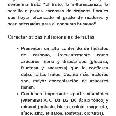
denomina fruta “al fruto, la inflorescencia, la
semilla o partes carnosas de órganos florales
que hayan alcanzado el grado de madurez y
sean adecuadas para el consumo humano”.
Características nutricionales de frutas
Presentan un alto contenido de hidratos
de carbono, frecuentemente como
azúcares mono y disacáridos (glucosa,
fructosa y sacarosa) que le confieren
dulzor a las frutas. Cuanto más maduras
son, mayor concentración de azúcares
tienen.
Contienen importante aporte vitamínico
(vitaminas A, C, B1, B2, B6, ácido fólico) y
mineral (potasio, hierro, calcio, magnesio,
sílice, zinc, sulfatos, fosfatos, cloruros).