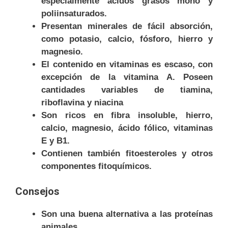
especialmente ácidos grasos mono y
poliinsaturados.
Presentan minerales de fácil absorción,
como potasio, calcio, fósforo, hierro y
magnesio.
El contenido en vitaminas es escaso, con
excepción de la vitamina A. Poseen
cantidades variables de tiamina,
riboflavina y niacina
Son ricos en fibra insoluble, hierro,
calcio, magnesio, ácido fólico, vitaminas
E y B1.
Contienen también fitoesteroles y otros
componentes fitoquímicos.
Consejos
Son una buena alternativa a las proteínas
animales.