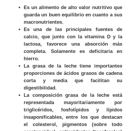
Es un alimento de alto valor nutritivo que
guarda un buen equilibrio en cuanto a sus
macronutrientes.
Es una de las principales fuentes de
calcio, que junto con la vitamina D y la
lactosa, favorece una absorción más
completa. Solamente es deficitaria en
hierro.
La grasa de la leche tiene importantes
proporciones de ácidos grasos de cadena
corta y media que facilitan su
digestibilidad.
La composición grasa de la leche está
representada mayoritariamente por
triglicéridos, fosfolípidos y lípidos
insaponificables, entre los que destacan
el colesterol, pigmentos (sobre todo